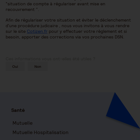
“situation de compte à régulariser avant mise en
recouvrement ".
Afin de régulariser votre situation et éviter le déclenchement
d'une procédure judicaire , nous vous invitons à vous rendre
sur le site
Cotizen.fr
pour y effectuer votre règlement et si
besoin, apporter des corrections via vos prochaines DSN.
Ces informations vous ont-elles été utiles ?
Oui
Non
Santé
Mutuelle
Mutuelle Hospitalisation