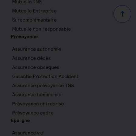
Mutuelle TNS
Mutuelle Entreprise
Haut d
Surcomplémentaire
Mutuelle non responsable
Prévoyance
Assurance autonomie
Assurance décès
Assurance obsèques
Garantie Protection Accident
Assurance prévoyance TNS
Assurance homme clé
Prévoyance entreprise
Prévoyance cadre
Épargne
Assurance vie