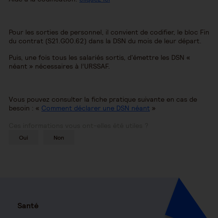
Pour les sorties de personnel, il convient de codifier, le bloc Fin
du contrat (S21.G00.62) dans la DSN du mois de leur départ.
Puis, une fois tous les salariés sortis, d'émettre les DSN «
néant » nécessaires à l’URSSAF.
Vous pouvez consulter la fiche pratique suivante en cas de
besoin : «
Comment déclarer une DSN néant
»
Ces informations vous ont-elles été utiles ?
Oui
Non
Santé