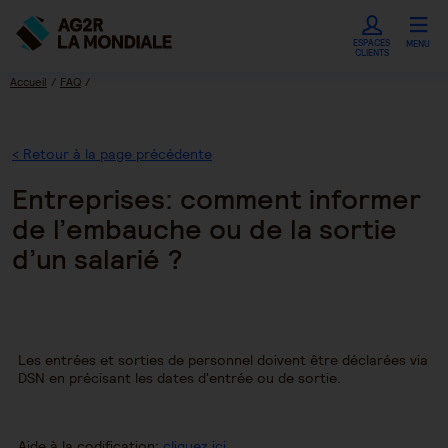
ESPACES
MENU
CLIENTS
Accueil
FAQ
Entreprises: comment informer de l’embauche ou de la sortie d’un salarié ?
< Retour à la page précédente
Entreprises: comment informer
de l’embauche ou de la sortie
d’un salarié ?
Les entrées et sorties de personnel doivent être déclarées via
DSN en précisant les dates d'entrée ou de sortie.
Aide à la codification:
cliquez ici