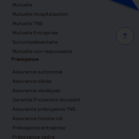
Mutuelle
Mutuelle Hospitalisation
Mutuelle TNS
Mutuelle Entreprise
Haut d
Surcomplémentaire
Mutuelle non responsable
Prévoyance
Assurance autonomie
Assurance décès
Assurance obsèques
Garantie Protection Accident
Assurance prévoyance TNS
Assurance homme clé
Prévoyance entreprise
Prévoyance cadre