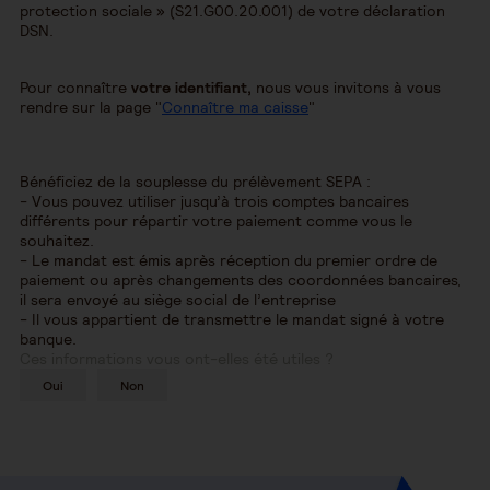
protection sociale » (S21.G00.20.001) de votre déclaration
DSN.
Pour connaître
votre identifiant,
nous vous invitons à vous
rendre sur la page "
Connaître ma caisse
"
Bénéficiez de la souplesse du prélèvement SEPA :
- Vous pouvez utiliser jusqu’à trois comptes bancaires
différents pour répartir votre paiement comme vous le
souhaitez.
- Le mandat est émis après réception du premier ordre de
paiement ou après changements des coordonnées bancaires,
il sera envoyé au siège social de l’entreprise
- Il vous appartient de transmettre le mandat signé à votre
banque.
Ces informations vous ont-elles été utiles ?
Oui
Non