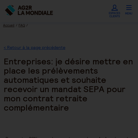
ESPACES
MENU
CLIENTS
Accueil
FAQ
Entreprises: je désire mettre en place les prélèvements automatiques et souhaite
recevoir un mandat SEPA pour mon contrat retraite complémentaire
< Retour à la page précédente
Entreprises: je désire mettre en
place les prélèvements
automatiques et souhaite
recevoir un mandat SEPA pour
mon contrat retraite
complémentaire