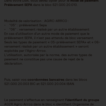
Dans votre DSN, vous devez opter pour le
mode de paiement
Prélèvement SEPA
dans le bloc S21.G00.20.010.
Modalité de valorisation : AGIRC-ARRCO :
• "05" : prélèvement Sepa
• "06" : versement réalisé par un autre établissement
En cas d'utilisation d'un autre mode de paiement que le
prélèvement SEPA, il n'est pas attendu de bloc versement.
Seuls les types de paiement « 05-prélèvement SEPA» et « 06-
versement réalisé par un autre établissement » seront
exploités par l’Agirc-Arrco.
L'utilisation, autorisée par la norme, des autres types de
paiement ne constitue pas une cause de rejet de la
déclaration.
Puis, saisir vos
coordonnées bancaires
dans les blocs
S21.G00.20.003 BIC et S21.G00.20.004 IBAN.
Le paiement s’effectue en renseignant
l’identifiant du groupe
AG2R Agirc-Arrco dans le bloc « identifiant Organisme de