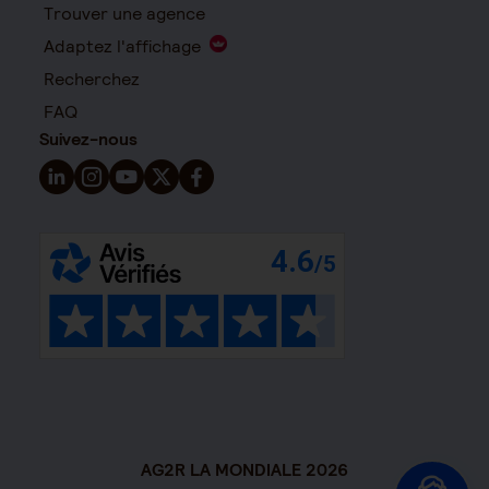
Trouver une agence
Adaptez l'affichage
Recherchez
FAQ
Suivez-nous
Suivez-nous sur LinkedIn - Nouvelle fenêtre
Suivez-nous sur Instagram - Nouvelle fenêtre
Suivez-nous sur YouTube - Nouvelle fenêtre
Suivez-nous sur X - Nouvelle fenêtre
Suivez-nous sur Facebook - Nouvelle 
AG2R LA MONDIALE 2026