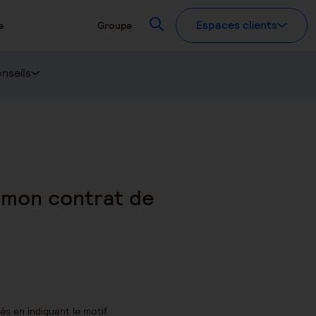
Recherchez
Espaces clients
e
Groupe
nseils
ur mon contrat de
és en indiquant le motif