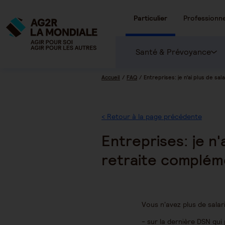
Particulier
Professionne
Santé & Prévoyance
Accueil
FAQ
Entreprises: je n'ai plus de sa
< Retour à la page précédente
Entreprises: je n'
retraite complém
Vous n'avez plus de salar
- sur la dernière DSN qui 