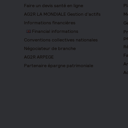
Faire un devis santé en ligne
Pl
AG2R LA MONDIALE Gestion d’actifs
Me
Informations financières
Ge
Financial informations
Pr
pe
Conventions collectives nationales
Ré
Négociateur de branche
Fa
AG2R ARPEGE
Ar
Partenaire épargne patrimoniale
Ac