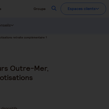
Recherchez
Espaces clients
e
Groupe
nseils
cotisations retraite complémentaire ?
eurs Outre-Mer,
otisations
dispositifs