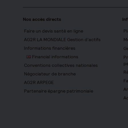
Nos accès directs
In
Faire un devis santé en ligne
Pl
AG2R LA MONDIALE Gestion d’actifs
Me
Informations financières
Ge
Financial informations
Pr
pe
Conventions collectives nationales
Ré
Négociateur de branche
Fa
AG2R ARPEGE
Ar
Partenaire épargne patrimoniale
Ac