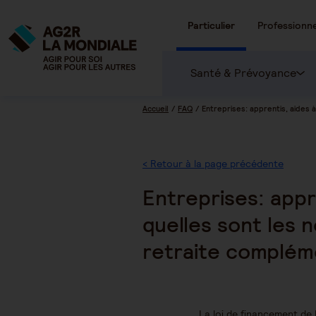
Particulier
Professionne
Santé & Prévoyance
Accueil
FAQ
Entreprises: apprentis, aides 
< Retour à la page précédente
Entreprises: appr
quelles sont les 
retraite complém
La loi de financement de 