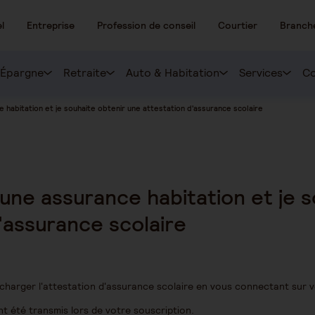
l
Entreprise
Profession de conseil
Courtier
Branch
Épargne
Retraite
Auto & Habitation
Services
Co
ce habitation et je souhaite obtenir une attestation d'assurance scolaire
d'une assurance habitation et je 
'assurance scolaire
écharger l'attestation d'assurance scolaire en vous connectant sur 
t été transmis lors de votre souscription.