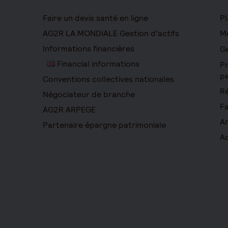
Faire un devis santé en ligne
Pl
AG2R LA MONDIALE Gestion d’actifs
Me
Informations financières
Ge
Financial informations
Pr
pe
Conventions collectives nationales
Ré
Négociateur de branche
Fa
AG2R ARPEGE
Ar
Partenaire épargne patrimoniale
Ac