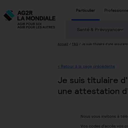
Particulier
Professionne
Santé & Prévoyance
Accueil
FAQ
Je suis titulaire d'une assuran
< Retour à la page précédente
Je suis titulaire 
une attestation d
Nous vous invitons à tél
Vos codes d'accès vos on