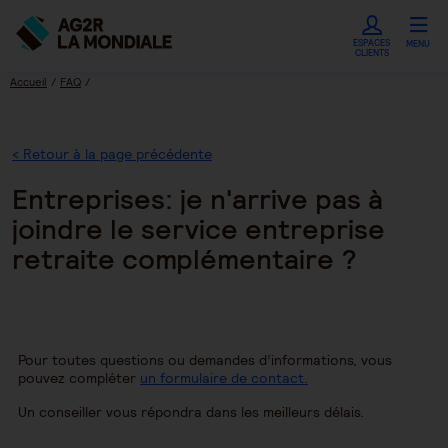
ESPACES
MENU
CLIENTS
Accueil
FAQ
Entreprises: je n'arrive pas à joindre le service entreprise retraite complémentaire
?
< Retour à la page précédente
Entreprises: je n'arrive pas à
joindre le service entreprise
retraite complémentaire ?
Pour toutes questions ou demandes d’informations, vous
pouvez compléter
un formulaire de contact.
Un conseiller vous répondra dans les meilleurs délais.