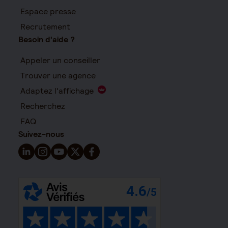
Espace presse
Recrutement
Besoin d'aide ?
Appeler un conseiller
Trouver une agence
Adaptez l'affichage
Recherchez
FAQ
Suivez-nous
Suivez-nous sur LinkedIn - Nouvelle fenêtre
Suivez-nous sur Instagram - Nouvelle fenêtre
Suivez-nous sur YouTube - Nouvelle fenêtre
Suivez-nous sur X - Nouvelle fenêtre
Suivez-nous sur Facebook - Nouvelle 