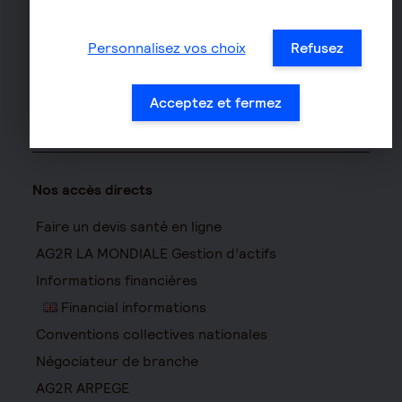
Assurance vélo
Responsabilité civile Pro
Personnalisez vos choix
Refusez
Assurance moto
Acceptez et fermez
Nos accès directs
Faire un devis santé en ligne
AG2R LA MONDIALE Gestion d’actifs
Informations financières
Financial informations
Conventions collectives nationales
Négociateur de branche
AG2R ARPEGE