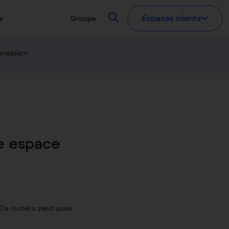
Recherchez
Espaces clients
e
Groupe
nseils
e espace
. Ce numéro peut aussi