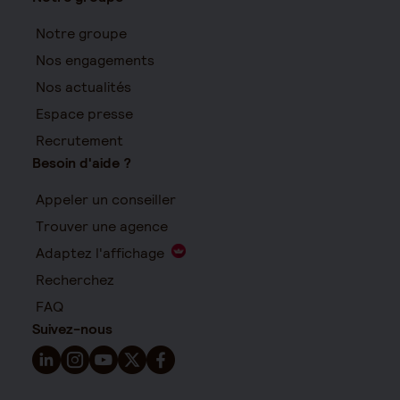
Notre groupe
Nos engagements
Nos actualités
Espace presse
Recrutement
Besoin d'aide ?
Appeler un conseiller
Trouver une agence
Adaptez l'affichage
Recherchez
FAQ
Suivez-nous
Suivez-nous sur LinkedIn - Nouvelle fenêtre
Suivez-nous sur Instagram - Nouvelle fenêtre
Suivez-nous sur YouTube - Nouvelle fenêtre
Suivez-nous sur X - Nouvelle fenêtre
Suivez-nous sur Facebook - Nouvelle 