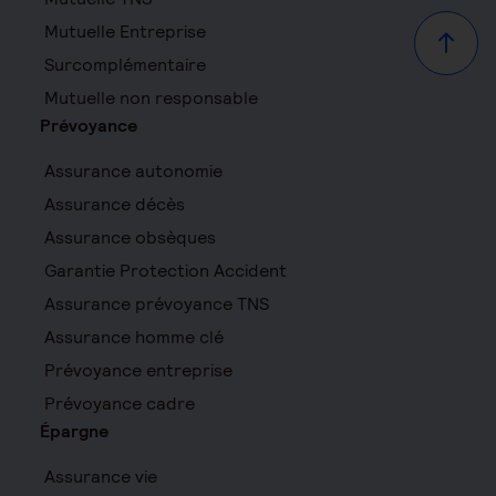
Mutuelle Entreprise
Haut d
Surcomplémentaire
Mutuelle non responsable
Prévoyance
Assurance autonomie
Assurance décès
Assurance obsèques
Garantie Protection Accident
Assurance prévoyance TNS
Assurance homme clé
Prévoyance entreprise
Prévoyance cadre
Épargne
Assurance vie