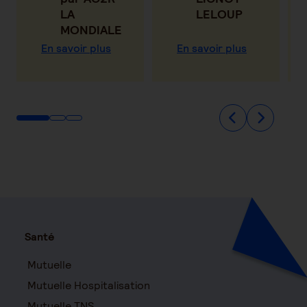
LA
LELOUP
MONDIALE
En savoir plus
En savoir plus
Santé
Mutuelle
Mutuelle Hospitalisation
Mutuelle TNS