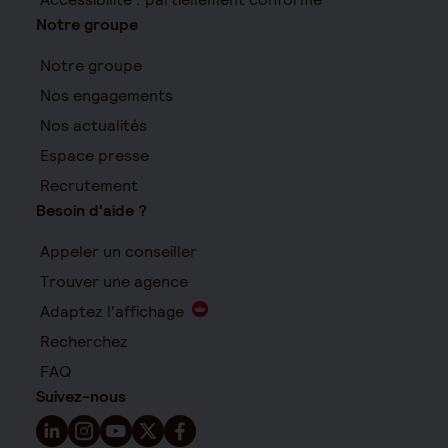
Notre groupe
Notre groupe
Nos engagements
Nos actualités
Espace presse
Recrutement
Besoin d'aide ?
Appeler un conseiller
Trouver une agence
Adaptez l'affichage
Recherchez
FAQ
Suivez-nous
Suivez-nous sur LinkedIn - Nouvelle fenêtre
Suivez-nous sur Instagram - Nouvelle fenêtre
Suivez-nous sur YouTube - Nouvelle fenêtre
Suivez-nous sur X - Nouvelle fenêtre
Suivez-nous sur Facebook - Nouvelle 