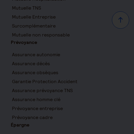
Mutuelle TNS
Mutuelle Entreprise
Haut d
Surcomplémentaire
Mutuelle non responsable
Prévoyance
Assurance autonomie
Assurance décès
Assurance obsèques
Garantie Protection Accident
Assurance prévoyance TNS
Assurance homme clé
Prévoyance entreprise
Prévoyance cadre
Épargne