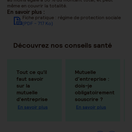
même en couvrir la totalité.
En savoir plus :
Fiche pratique : régime de protection sociale
(PDF - 717 Ko)
Découvrez nos conseils santé
ANI
Tout ce qu'il
Mutuelle
faut savoir
d’entreprise :
el)
sur la
dois-je
mutuelle
obligatoirement
d'entreprise
souscrire ?
En savoir plus
En savoir plus