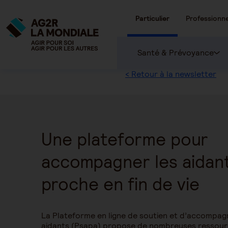
Particulier
Professionne
Santé & Prévoyance
< Retour à la newsletter
Une plateforme pour
accompagner les aidant
proche en fin de vie
La Plateforme en ligne de soutien et d’accompa
aidants (Psapa) propose de nombreuses ressour