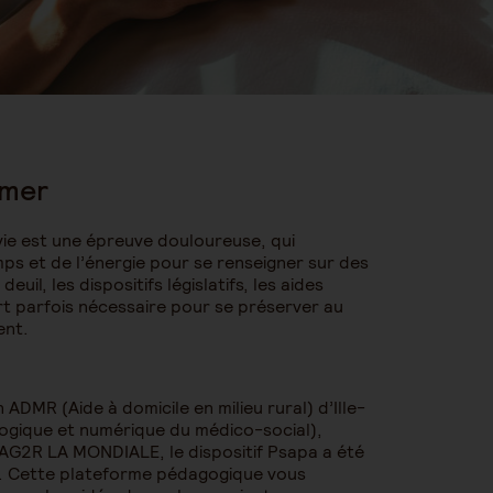
rmer
 vie est une épreuve douloureuse, qui
mps et de l’énergie pour se renseigner sur des
uil, les dispositifs législatifs, les aides
fort parfois nécessaire pour se préserver au
ent.
 ADMR (Aide à domicile en milieu rural) d’Ille-
gogique et numérique du médico-social),
AG2R LA MONDIALE, le dispositif Psapa a été
s. Cette plateforme pédagogique vous