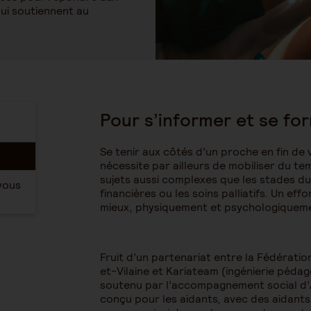
ui soutiennent au
Pour s’informer et se fo
Se tenir aux côtés d’un proche en fin de
nécessite par ailleurs de mobiliser du te
sujets aussi complexes que les stades du de
vous
financières ou les soins palliatifs. Un ef
mieux, physiquement et psychologiquem
Fruit d’un partenariat entre la Fédération
et-Vilaine et Kariateam (ingénierie péda
soutenu par l’accompagnement social d’
conçu pour les aidants, avec des aidant