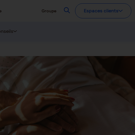
Recherchez
Espaces clients
e
Groupe
nseils