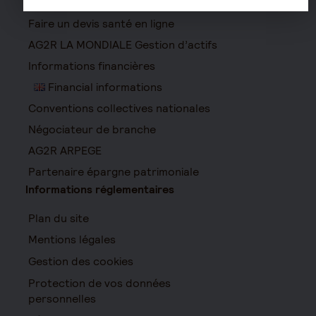
Faire un devis santé en ligne
AG2R LA MONDIALE Gestion d’actifs
Informations financières
Financial informations
Conventions collectives nationales
Négociateur de branche
AG2R ARPEGE
Partenaire épargne patrimoniale
Informations réglementaires
Plan du site
Mentions légales
Gestion des cookies
Protection de vos données
personnelles