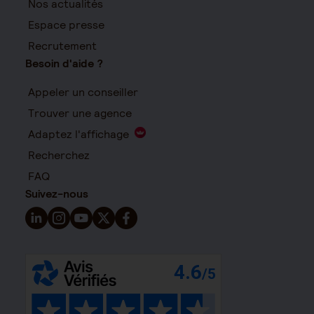
Nos actualités
Espace presse
Recrutement
Besoin d'aide ?
Appeler un conseiller
Trouver une agence
Adaptez l'affichage
Recherchez
FAQ
Suivez-nous
Suivez-nous sur LinkedIn - Nouvelle fenêtre
Suivez-nous sur Instagram - Nouvelle fenêtre
Suivez-nous sur YouTube - Nouvelle fenêtre
Suivez-nous sur X - Nouvelle fenêtre
Suivez-nous sur Facebook - Nouvelle 