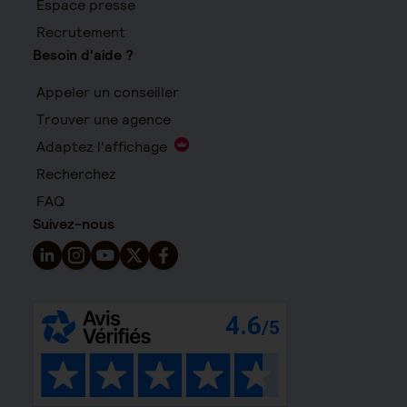
Espace presse
Recrutement
Besoin d'aide ?
Appeler un conseiller
Trouver une agence
Adaptez l'affichage
Recherchez
FAQ
Suivez-nous
Suivez-nous sur LinkedIn - Nouvelle fenêtre
Suivez-nous sur Instagram - Nouvelle fenêtre
Suivez-nous sur YouTube - Nouvelle fenêtre
Suivez-nous sur X - Nouvelle fenêtre
Suivez-nous sur Facebook - Nouvelle 