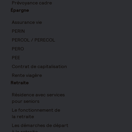
Prévoyance cadre
Épargne
Assurance vie
PERIN
PERCOL / PERECOL
PERO
PEE
Contrat de capitalisation
Rente viagère
Retraite
Résidence avec services
pour seniors
Le fonctionnement de
la retraite
Les démarches de départ
à la retraite