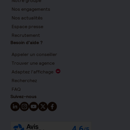
Notre groupe
Nos engagements
Nos actualités
Espace presse
Recrutement
Besoin d'aide ?
Appeler un conseiller
Trouver une agence
Adaptez l'affichage
Recherchez
FAQ
Suivez-nous
Suivez-nous sur LinkedIn - Nouvelle fenêtre
Suivez-nous sur Instagram - Nouvelle fenêtre
Suivez-nous sur YouTube - Nouvelle fenêtre
Suivez-nous sur X - Nouvelle fenêtre
Suivez-nous sur Facebook - Nouvelle 