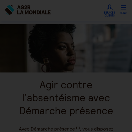
ESPACES
MENU
CLIENTS
Agir contre
l’absentéisme avec
Démarche présence
(1)
Avec Démarche présence
, vous disposez