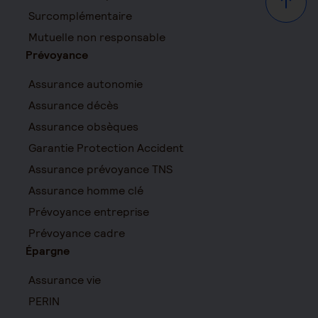
Haut d
Surcomplémentaire
Mutuelle non responsable
Prévoyance
Assurance autonomie
Assurance décès
Assurance obsèques
Garantie Protection Accident
Assurance prévoyance TNS
Assurance homme clé
Prévoyance entreprise
Prévoyance cadre
Épargne
Assurance vie
PERIN