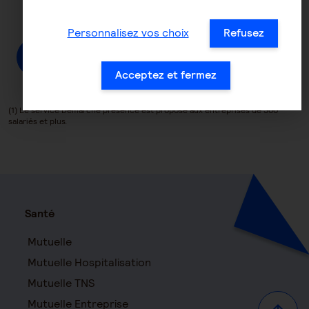
Personnalisez vos choix
Refusez
Contactez-nous
Acceptez et fermez
(1) Le service Démarche présence est proposé aux entreprises de 300
salariés et plus.
Santé
Mutuelle
Mutuelle Hospitalisation
Mutuelle TNS
Mutuelle Entreprise