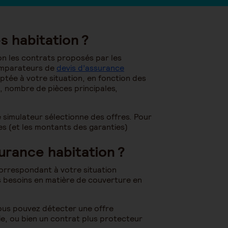
 habitation ?
lon les contrats proposés par les
comparateurs de
devis d’assurance
daptée à votre situation, en fonction des
, nombre de pièces principales,
 simulateur sélectionne des offres. Pour
ties (et les montants des garanties)
urance habitation ?
correspondant à votre situation
os besoins en matière de couverture en
ous pouvez détecter une offre
e, ou bien un contrat plus protecteur