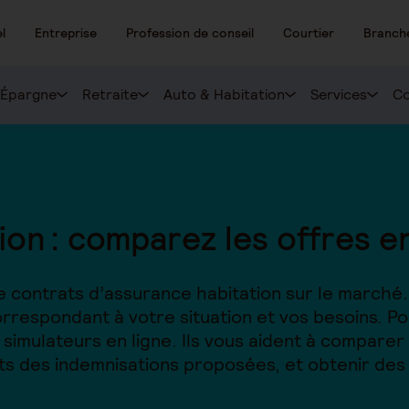
l
Entreprise
Profession de conseil
Courtier
Branch
Épargne
Retraite
Auto & Habitation
Services
Co
on : comparez les offres en
de contrats d’assurance habitation sur le marché.
rrespondant à votre situation et vos besoins. Po
 simulateurs en ligne. Ils vous aident à comparer l
nts des indemnisations proposées, et obtenir des