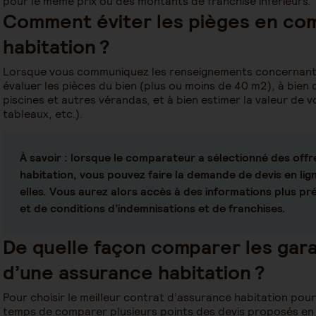
pour le même prix ou des montants de franchise inférieurs
Comment éviter les pièges en co
habitation ?
Lorsque vous communiquez les renseignements concernant v
évaluer les pièces du bien (plus ou moins de 40 m2), à bien
piscines et autres vérandas, et à bien estimer la valeur de v
tableaux, etc.).
À savoir : lorsque le comparateur a sélectionné des off
habitation, vous pouvez faire la demande de devis en li
elles. Vous aurez alors accès à des informations plus pr
et de conditions d’indemnisations et de franchises.
De quelle façon comparer les gara
d’une assurance habitation ?
Pour choisir le meilleur contrat d’assurance habitation pour
temps de comparer plusieurs points des devis proposés en li