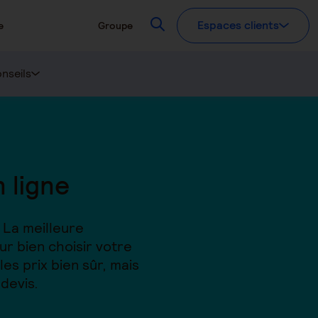
Recherchez
Espaces clients
e
Groupe
nseils
 ligne
 La meilleure
ur bien choisir votre
es prix bien sûr, mais
 devis.