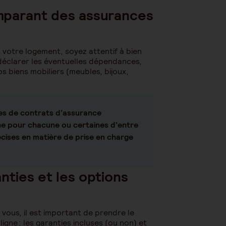
.
mparant des assurances
otre logement, soyez attentif à bien
 déclarer les éventuelles dépendances,
os biens mobiliers (meubles, bijoux,
res de contrats d’assurance
gne pour chacune ou certaines d’entre
écises en matière de prise en charge
nties et les options
 vous, il est important de prendre le
gne : les garanties incluses (ou non) et