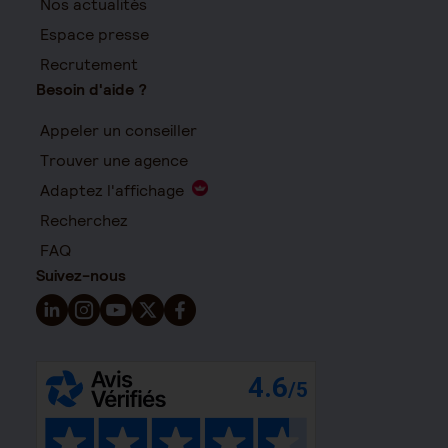
Nos actualités
Espace presse
Recrutement
Besoin d'aide ?
Appeler un conseiller
Trouver une agence
Adaptez l'affichage
Recherchez
FAQ
Suivez-nous
Suivez-nous sur LinkedIn - Nouvelle fenêtre
Suivez-nous sur Instagram - Nouvelle fenêtre
Suivez-nous sur YouTube - Nouvelle fenêtre
Suivez-nous sur X - Nouvelle fenêtre
Suivez-nous sur Facebook - Nouvelle 