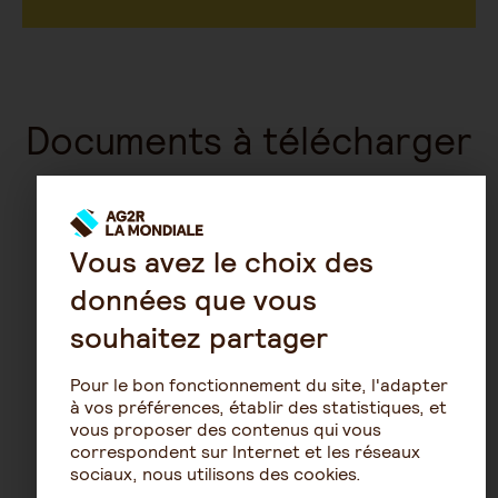
Documents à télécharger
Documents utiles
Vous avez le choix des
données que vous
Salariés
souhaitez partager
Pour le bon fonctionnement du site, l'adapter
Anciens salariés et ses ayants-
à vos préférences, établir des statistiques, et
droit
vous proposer des contenus qui vous
correspondent sur Internet et les réseaux
sociaux, nous utilisons des cookies.