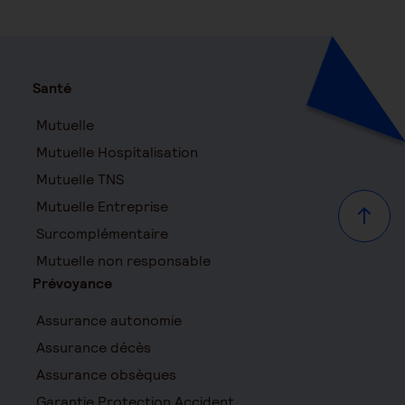
Santé
Mutuelle
Mutuelle Hospitalisation
Mutuelle TNS
Mutuelle Entreprise
Haut d
Surcomplémentaire
Mutuelle non responsable
Prévoyance
Assurance autonomie
Assurance décès
Assurance obsèques
Garantie Protection Accident