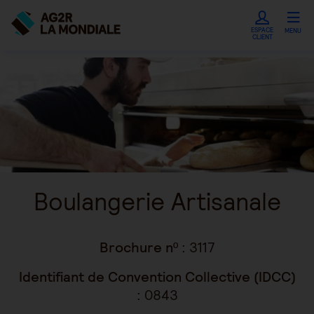
ESPACE
MENU
CLIENT
Boulangerie Artisanale
Brochure nº :
3117
Identifiant de Convention Collective (IDCC)
:
0843