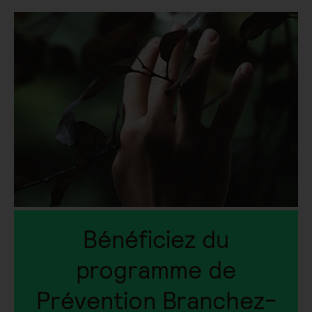
Bénéficiez du
programme de
Prévention Branchez-