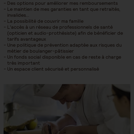
Des options pour améliorer mes remboursements
Le maintien de mes garanties en tant que retraités,
invalides…
La possibilité de couvrir ma famille
L’accès à un réseau de professionnels de santé
(opticien et audio-prothésiste) afin de bénéficier de
tarifs avantageux
Une politique de prévention adaptée aux risques du
métier de boulanger-pâtissier
Un fonds social disponible en cas de reste à charge
très important
Un espace client sécurisé et personnalisé