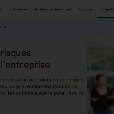
l
Entreprise
Profession de conseil
Courtier
Branch
iale
 risques
l'entreprise
accès à un pré-diagnostic en ligne
veau de prévention des risques de
fier les actions à suivre pour réduire