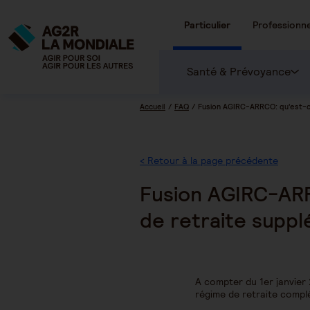
Particulier
Professionne
Santé & Prévoyance
Accueil
FAQ
Fusion AGIRC-ARRCO: qu'est-ce
< Retour à la page précédente
Fusion AGIRC-ARR
de retraite suppl
A compter du 1er janvier 
régime de retraite compl