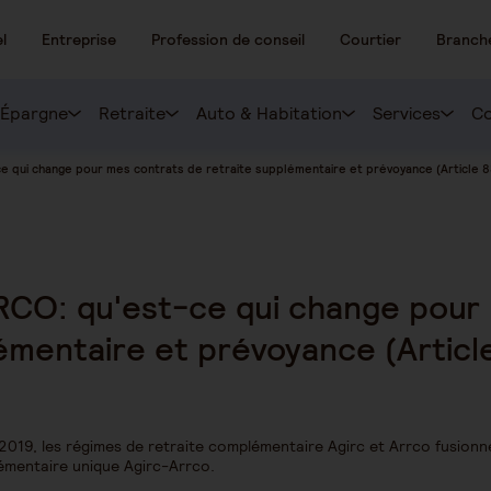
l
Entreprise
Profession de conseil
Courtier
Branch
Épargne
Retraite
Auto & Habitation
Services
Co
 qui change pour mes contrats de retraite supplémentaire et prévoyance (Article 8
CO: qu'est-ce qui change pour
émentaire et prévoyance (Articl
2019, les régimes de retraite complémentaire Agirc et Arrco fusionne
émentaire unique Agirc-Arrco.