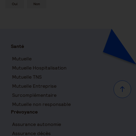
Oui
Non
Santé
Mutuelle
Mutuelle Hospitalisation
Mutuelle TNS
Mutuelle Entreprise
Haut d
Surcomplémentaire
Mutuelle non responsable
Prévoyance
Assurance autonomie
Assurance décès