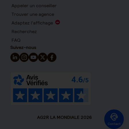
Appeler un conseiller
Trouver une agence
Adaptez l'affichage
Recherchez
FAQ
Suivez-nous
Suivez-nous sur LinkedIn - Nouvelle fenêtre
Suivez-nous sur Instagram - Nouvelle fenêtre
Suivez-nous sur YouTube - Nouvelle fenêtre
Suivez-nous sur X - Nouvelle fenêtre
Suivez-nous sur Facebook - Nouvelle 
AG2R LA MONDIALE 2026
Contact