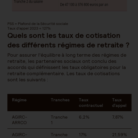
PSS = Plafond de la Sécurité sociale
Taux d’appel 2023 = 127%
Quels sont les taux de cotisation
des différents régimes de retraite ?
Pour assurer l'équilibre à long terme des régimes de
retraite, les partenaires sociaux ont conclu des
accords qui définissent les taux obligatoires pour la
retraite complémentaire. Les taux de cotisations
sont les suivants :
Régime
Tranches
Taux
Taux
contractuel
d'appel
AGIRC-
Tranche
6,2%
7,87%
ARRCO
1
AGIRC-
Tranche
17%
21,59%