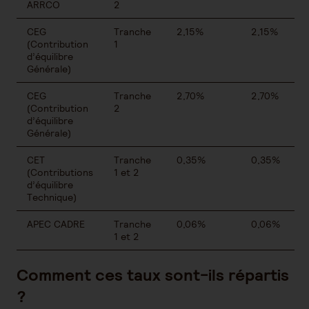
ARRCO
2
CEG
Tranche
2,15%
2,15%
(Contribution
1
d’équilibre
Générale)
CEG
Tranche
2,70%
2,70%
(Contribution
2
d’équilibre
Générale)
CET
Tranche
0,35%
0,35%
(Contributions
1 et 2
d’équilibre
Technique)
APEC CADRE
Tranche
0,06%
0,06%
1 et 2
Comment ces taux sont-ils répartis
?