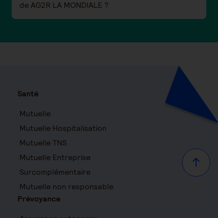
de AG2R LA MONDIALE ?
Santé
Mutuelle
Mutuelle Hospitalisation
Mutuelle TNS
Mutuelle Entreprise
Haut d
Surcomplémentaire
Mutuelle non responsable
Prévoyance