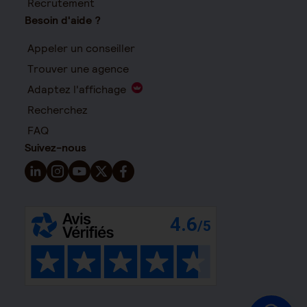
Recrutement
Besoin d'aide ?
Appeler un conseiller
Trouver une agence
Adaptez l'affichage
Recherchez
FAQ
Suivez-nous
Suivez-nous sur LinkedIn - Nouvelle fenêtre
Suivez-nous sur Instagram - Nouvelle fenêtre
Suivez-nous sur YouTube - Nouvelle fenêtre
Suivez-nous sur X - Nouvelle fenêtre
Suivez-nous sur Facebook - Nouvelle 