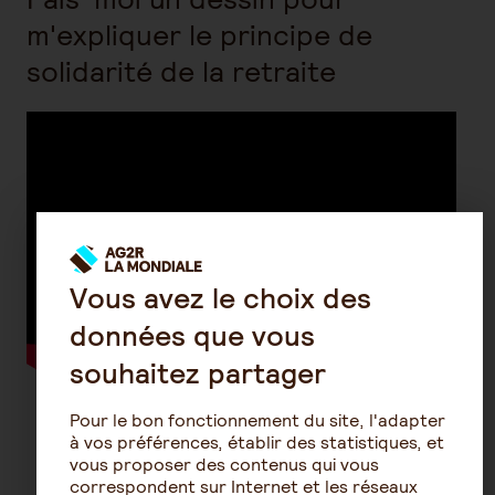
m'expliquer le principe de
solidarité de la retraite
Vous avez le choix des
données que vous
souhaitez partager
Pour le bon fonctionnement du site, l'adapter
à vos préférences, établir des statistiques, et
Découvrez nos conseils sur la
vous proposer des contenus qui vous
correspondent sur Internet et les réseaux
même thématique