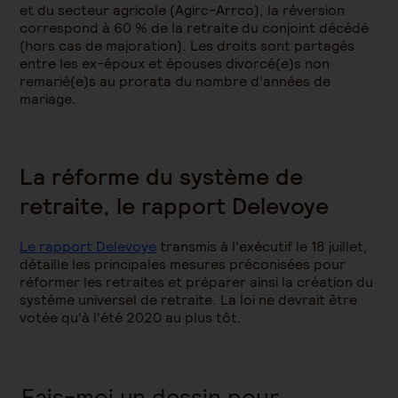
et du secteur agricole (Agirc-Arrco), la réversion
correspond à 60 % de la retraite du conjoint décédé
(hors cas de majoration). Les droits sont partagés
entre les ex-époux et épouses divorcé(e)s non
remarié(e)s au prorata du nombre d’années de
mariage.
La réforme du système de
retraite, le rapport Delevoye
Le rapport Delevoye
transmis à l'exécutif le 18 juillet,
détaille les principales mesures préconisées pour
réformer les retraites et préparer ainsi la création du
système universel de retraite. La loi ne devrait être
votée qu'à l'été 2020 au plus tôt.
Fais-moi un dessin pour