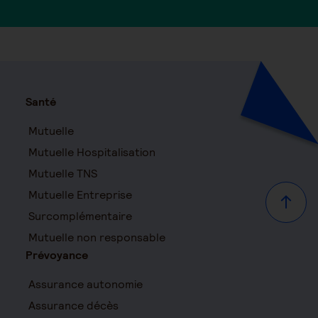
Santé
Mutuelle
Mutuelle Hospitalisation
Mutuelle TNS
Mutuelle Entreprise
Haut d
Surcomplémentaire
Mutuelle non responsable
Prévoyance
Assurance autonomie
Assurance décès