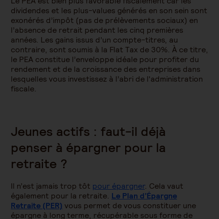
Le PEA est bien plus favorable fiscalement car les
dividendes et les plus-values générés en son sein sont
exonérés d’impôt (pas de prélèvements sociaux) en
l’absence de retrait pendant les cinq premières
années. Les gains issus d’un compte-titres, au
contraire, sont soumis à la Flat Tax de 30%. À ce titre,
le PEA constitue l’enveloppe idéale pour profiter du
rendement et de la croissance des entreprises dans
lesquelles vous investissez à l’abri de l'administration
fiscale.
Jeunes actifs : faut-il déjà
penser à épargner pour la
retraite ?
Il n’est jamais trop tôt
pour épargner
. Cela vaut
également pour la retraite.
Le Plan d’Épargne
Retraite (PER)
vous permet de vous constituer une
épargne à long terme, récupérable sous forme de