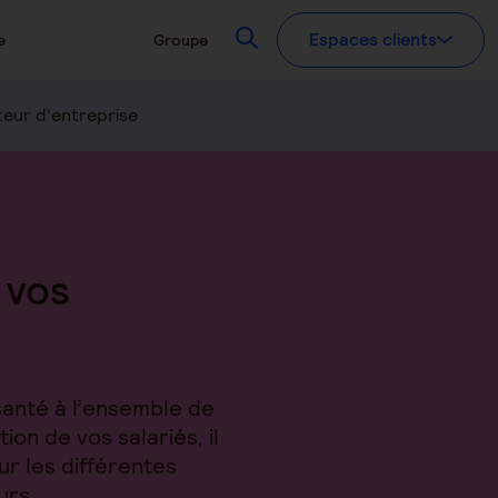
Recherchez
Espaces clients
e
Groupe
eur d'entreprise
 vos
santé à l’ensemble de
on de vos salariés, il
ur les différentes
urs.