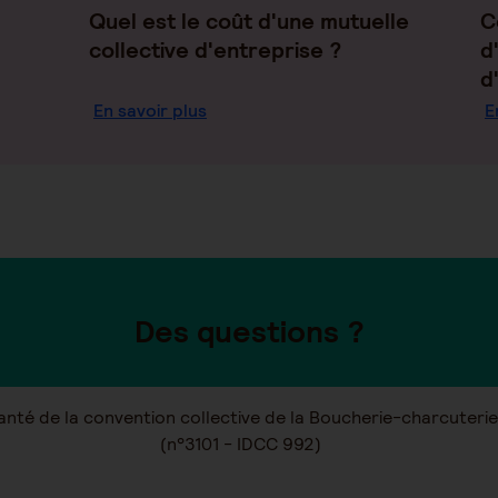
Quel est le coût d'une mutuelle
C
collective d'entreprise ?
d
d
En savoir plus
E
Des questions ?
santé de la convention collective de la Boucherie-charcuter
(n°3101 - IDCC 992)