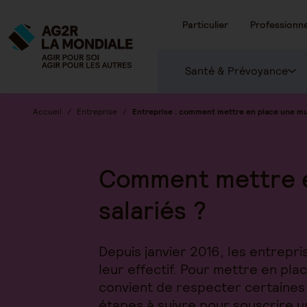
Particulier
Professionne
Santé & Prévoyance
Accueil
Entreprise
Entreprise : comment mettre en place une mutu
Comment mettre e
salariés ?
Depuis janvier 2016, les entrepr
leur effectif. Pour mettre en pla
convient de respecter certaines f
étapes à suivre pour souscrire u