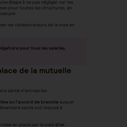
 une étape à ne pas négliger car les
mes pour toutes les structures, en
 exemple.
rmer les collaborateurs de la mise en
ligatoire pour tous les salariés.
lace de la mutuelle
ire santé d’entreprise.
ctive ou l'accord de branche
auquel
lémentaire santé soit imposé à
mise en place par le biais
d’un