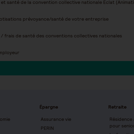
tisations prévoyance/santé de votre entreprise
/ frais de santé des conventions collectives nationales
Employeur
Épargne
Retraite
omie
Assurance vie
Résidence 
pour senio
PERIN