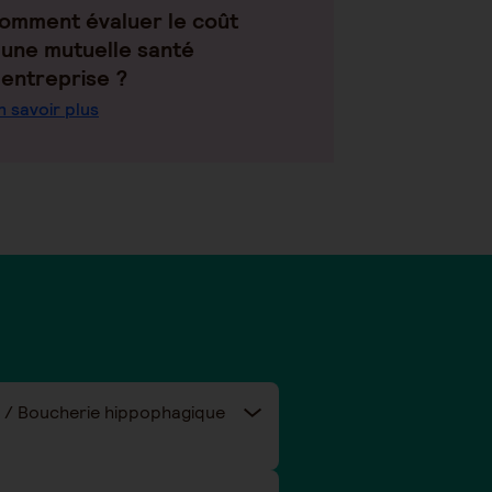
omment évaluer le coût
'une mutuelle santé
'entreprise ?
n savoir plus
ie / Boucherie hippophagique