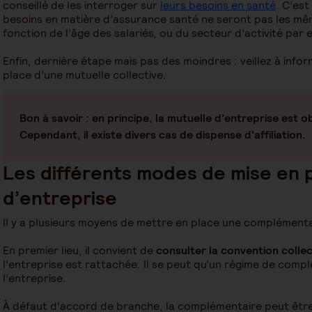
conseillé de les interroger sur
leurs besoins en santé
. C’est
besoins en matière d’assurance santé ne seront pas les mê
fonction de l’âge des salariés, ou du secteur d’activité par
Enfin, dernière étape mais pas des moindres : veillez à info
place d’une mutuelle collective.
Bon à savoir :
en principe, la mutuelle d’entreprise est ob
Cependant, il existe divers cas de dispense d’affiliation.
Les différents modes de mise en p
d’entreprise
Il y a plusieurs moyens de mettre en place une complémenta
En premier lieu, il convient de
consulter la convention colle
l’entreprise est rattachée. Il se peut qu’un régime de comp
l’entreprise.
À défaut d'accord de branche, la complémentaire peut être 