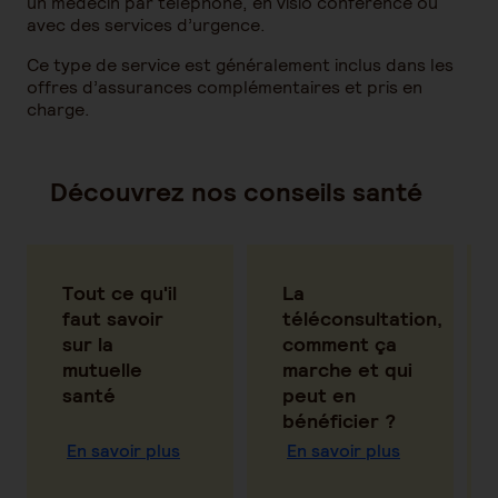
un médecin par téléphone, en visio conférence ou
avec des services d’urgence.
Ce type de service est généralement inclus dans les
offres d’assurances complémentaires et pris en
charge.
Découvrez nos conseils santé
Tout ce qu'il
La
faut savoir
téléconsultation,
sur la
comment ça
mutuelle
marche et qui
santé
peut en
bénéficier ?
En savoir plus
En savoir plus