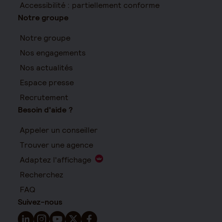
Accessibilité : partiellement conforme
Notre groupe
Notre groupe
Nos engagements
Nos actualités
Espace presse
Recrutement
Besoin d'aide ?
Appeler un conseiller
Trouver une agence
Adaptez l'affichage
Recherchez
FAQ
Suivez-nous
Suivez-nous sur LinkedIn - Nouvelle fenêtre
Suivez-nous sur Instagram - Nouvelle fenêtre
Suivez-nous sur YouTube - Nouvelle fenêtre
Suivez-nous sur X - Nouvelle fenêtre
Suivez-nous sur Facebook - Nouvelle 