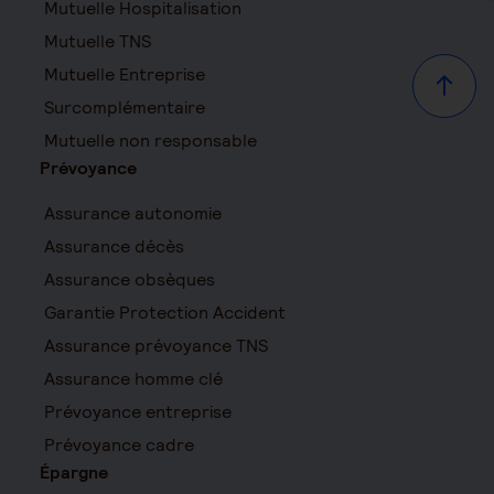
Mutuelle Hospitalisation
Mutuelle TNS
Mutuelle Entreprise
Haut d
Surcomplémentaire
Mutuelle non responsable
Prévoyance
Assurance autonomie
Assurance décès
Assurance obsèques
Garantie Protection Accident
Assurance prévoyance TNS
Assurance homme clé
Prévoyance entreprise
Prévoyance cadre
Épargne