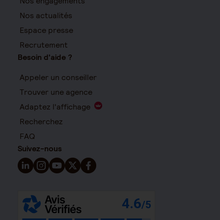
Nos engagements
Nos actualités
Espace presse
Recrutement
Besoin d'aide ?
Appeler un conseiller
Trouver une agence
Adaptez l'affichage
Recherchez
FAQ
Suivez-nous
Suivez-nous sur LinkedIn - Nouvelle fenêtre
Suivez-nous sur Instagram - Nouvelle fenêtre
Suivez-nous sur YouTube - Nouvelle fenêtre
Suivez-nous sur X - Nouvelle fenêtre
Suivez-nous sur Facebook - Nouvelle 