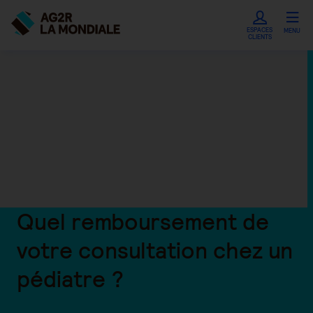
ESPACES
MENU
CLIENTS
Quel remboursement de
votre consultation chez un
pédiatre ?