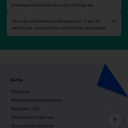
prévoyance/santé de votre entreprise
Taux de cotisations prévoyance / frais de
santé des conventions collectives nationales
Santé
Mutuelle
Mutuelle Hospitalisation
Mutuelle TNS
Mutuelle Entreprise
Haut d
Surcomplémentaire