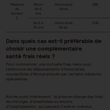
Pédiatre
Moins
Honoraires
28€
de
de 6
libres
secteur
ans
2
De 6 à
Honoraires
23€
16 ans
libres
Dans quels cas est-il préférable de
choisir une complémentaire
santé frais réels ?
Pour commencer, une mutuelle frais réels vous
rembourse les dépassements d’honoraires,
susceptibles d’être pratiqués par certains médecins
spécialistes.
Autres point intéressant : la prise en charge des frais
de chirurgie, d’anesthésie ou encore
d’hospitalisation, qui peuvent s’avérer onéreux.