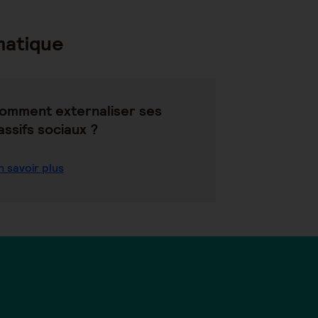
matique
omment externaliser ses
assifs sociaux ?
n savoir plus