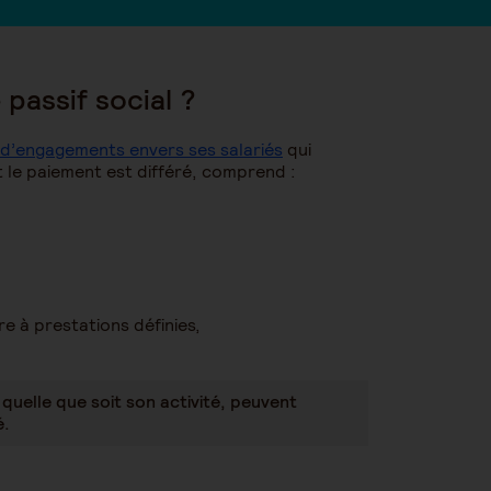
 passif social ?
d’engagements envers ses salariés
qui
 le paiement est différé, comprend :
re à prestations définies,
 quelle que soit son activité, peuvent
é.