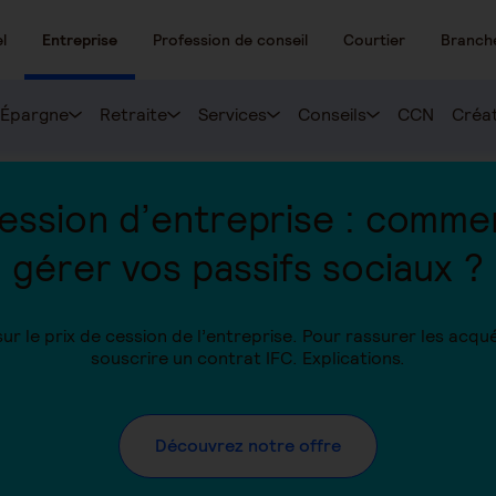
l
Entreprise
Profession de conseil
Courtier
Branch
Épargne
Retraite
Services
Conseils
CCN
Créat
ession d’entreprise : comme
gérer vos passifs sociaux ?
ur le prix de cession de l’entreprise. Pour rassurer les acqué
souscrire un contrat IFC. Explications.
Découvrez notre offre