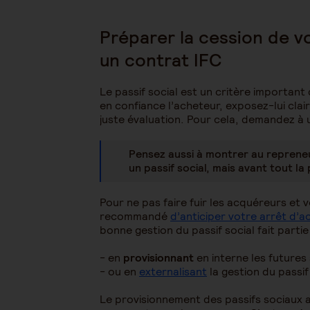
Préparer la cession de v
un contrat IFC
Le passif social est un critère importan
en confiance l’acheteur, exposez-lui cla
juste évaluation. Pour cela, demandez à u
Pensez aussi à montrer au repreneu
un passif social, mais avant tout la 
Pour ne pas faire fuir les acquéreurs et v
recommandé
d’anticiper votre arrêt d’ac
bonne gestion du passif social fait parti
- en
provisionnant
en interne les futures
- ou en
externalisant
la gestion du passif
Le provisionnement des passifs sociaux a