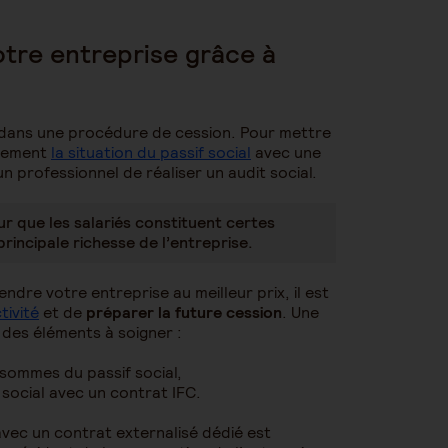
otre entreprise grâce à
t dans une procédure de cession. Pour mettre
irement
la situation du passif social
avec une
n professionnel de réaliser un audit social.
r que les salariés constituent certes
principale richesse de l’entreprise.
endre votre entreprise au meilleur prix, il est
tivité
et de
préparer la future cession
. Une
e des éléments à soigner :
 sommes du passif social,
 social avec un contrat IFC.
vec un contrat externalisé dédié est