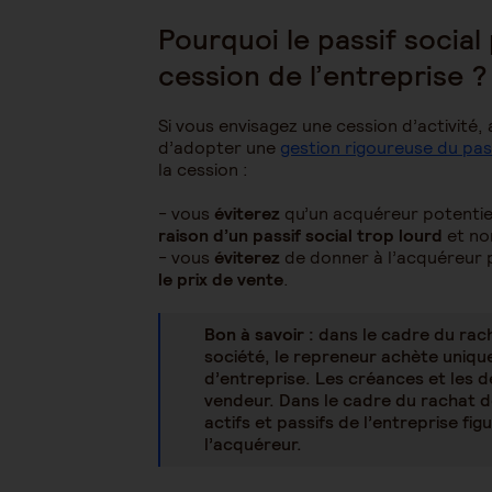
Pourquoi le passif social 
cession de l’entreprise ?
Si vous envisagez une cession d’activité,
d’adopter une
gestion rigoureuse du pass
la cession :
- vous
éviterez
qu’un acquéreur potenti
raison d’un passif social trop lourd
et no
- vous
éviterez
de donner à l’acquéreur 
le prix de vente
.
Bon à savoir :
dans le cadre du rac
société, le repreneur achète uniqueme
d’entreprise. Les créances et les d
vendeur. Dans le cadre du rachat des
actifs et passifs de l’entreprise fig
l’acquéreur.