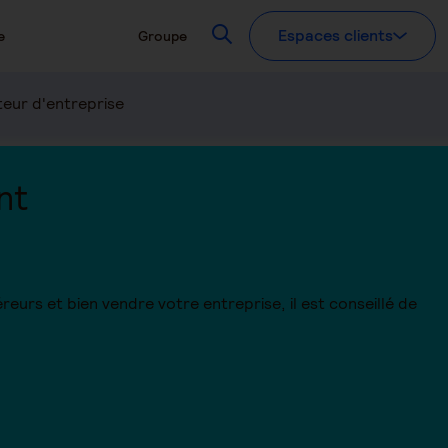
Recherchez
Espaces clients
e
Groupe
eur d'entreprise
nt
reurs et bien vendre votre entreprise, il est conseillé de