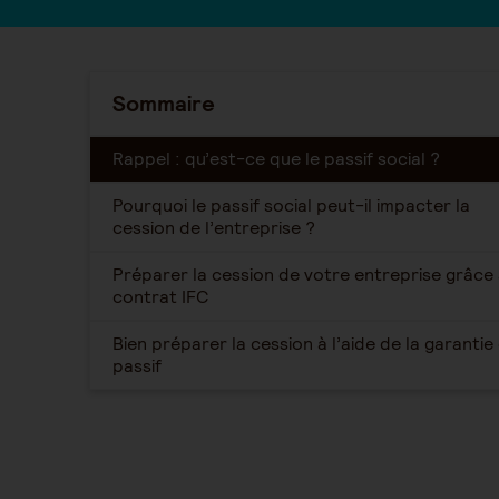
Sommaire
Rappel : qu’est-ce que le passif social ?
Pourquoi le passif social peut-il impacter la
cession de l’entreprise ?
Préparer la cession de votre entreprise grâce 
contrat IFC
Bien préparer la cession à l’aide de la garantie
passif