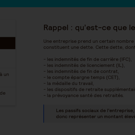
Rappel : qu’est-ce que le
Une entreprise prend un certain nombre
constituent une dette. Cette dette, dont
- les indemnités de fin de carrière (IFC),
- les indemnités de licenciement (IL),
- les indemnités de fin de contrat,
à un
- le compte épargne temps (CET),
- la médaille du travail,
- les dispositifs de retraite supplémentai
 de
- la prévoyance santé des retraités.
Les passifs sociaux de l’entreprise,
donc représenter un montant élev