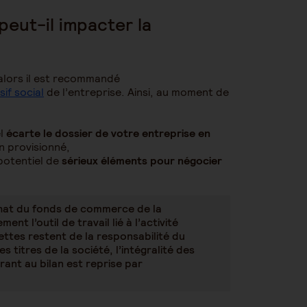
peut-il impacter la
 alors il est recommandé
if social
de l’entreprise. Ainsi, au moment de
el
écarte le dossier de votre entreprise en
n provisionné,
potentiel de
sérieux éléments pour négocier
hat du fonds de commerce de la
nt l’outil de travail lié à l’activité
ettes restent de la responsabilité du
 titres de la société, l’intégralité des
urant au bilan est reprise par