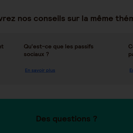
rez nos conseils sur la même thé
nt
Qu'est-ce que les passifs
C
sociaux ?
p
En savoir plus
E
Des questions ?