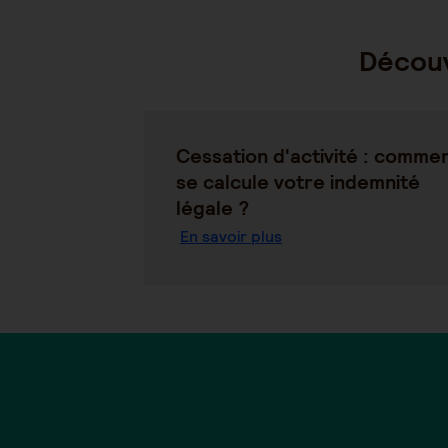
Découv
Cessation d'activité : comme
se calcule votre indemnité
légale ?
En savoir plus