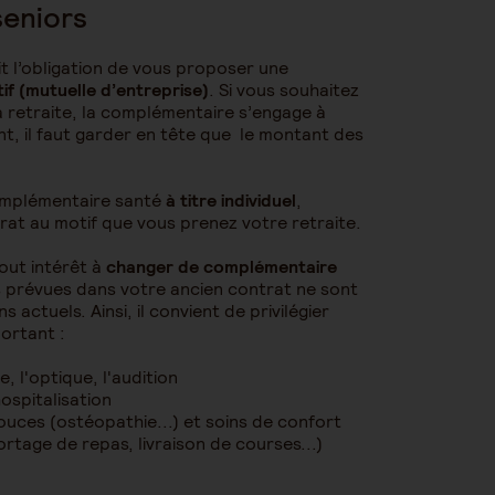
seniors
it l’obligation de vous proposer une
tif (mutuelle d’entreprise)
. Si vous souhaitez
 la retraite, la complémentaire s’engage à
, il faut garder en tête que le montant des
complémentaire santé
à titre individuel
,
trat au motif que vous prenez votre retraite.
out intérêt à
changer de complémentaire
s prévues dans votre ancien contrat ne sont
actuels. Ainsi, il convient de privilégier
ortant :
, l'optique, l'audition
ospitalisation
ces (ostéopathie...) et soins de confort
rtage de repas, livraison de courses...)​