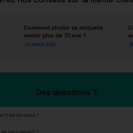
Comment choisir sa mutuelle
C
senior plus de 70 ans ?
a
En savoir plus
E
Des questions ?
 frais de santé ?
Quand vais-je recevoir ma carte de tiers payant ?