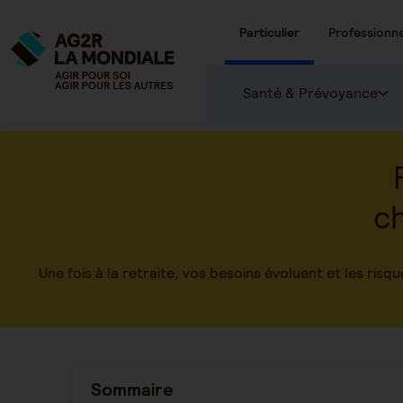
Particulier
Professionne
Santé & Prévoyance
ch
Une fois à la retraite, vos besoins évoluent et les ri
Sommaire