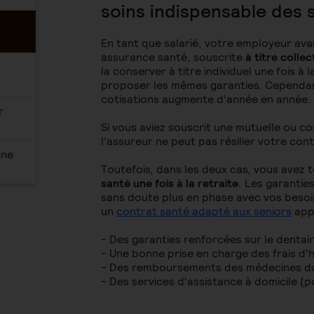
soins indispensable des 
En tant que salarié, votre employeur ava
assurance santé, souscrite
à titre collec
la conserver à titre individuel une fois à
proposer les mêmes garanties. Cependant
cotisations augmente d’année en année.
r
Si vous aviez souscrit une mutuelle ou 
l’assureur ne peut pas résilier votre con
gne
Toutefois, dans les deux cas, vous avez t
santé une fois à la retraite
. Les garantie
sans doute plus en phase avec vos besoins 
un
contrat santé adapté aux seniors
app
- Des garanties renforcées sur le dentaire
- Une bonne prise en charge des frais d'h
- Des remboursements des médecines dou
- Des services d'assistance à domicile (po