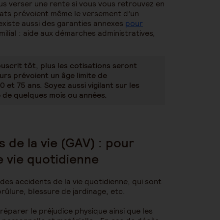
s verser une rente si vous vous retrouvez en
rats prévoient même le versement d’un
l existe aussi des garanties annexes
pour
ilial : aide aux démarches administratives,
ouscrit tôt, plus les cotisations seront
urs prévoient un âge limite de
 et 75 ans. Soyez aussi vigilant sur les
e de quelques mois ou années.
 de la vie (GAV) : pour
 vie quotidienne
s accidents de la vie quotidienne, qui sont
brûlure, blessure de jardinage, etc.
 réparer le préjudice physique ainsi que les