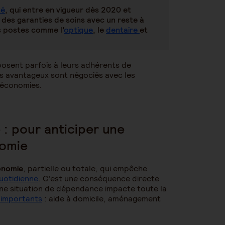
té
, qui entre en vigueur dès 2020 et
 des garanties de soins avec un reste à
s postes comme l’
optique
, le
dentaire
et
osent parfois à leurs adhérents de
ifs avantageux sont négociés avec les
s économies.
: pour anticiper une
nomie
onomie
, partielle ou totale, qui empêche
quotidienne
. C’est une conséquence directe
 une situation de dépendance impacte toute la
s importants
: aide à domicile, aménagement