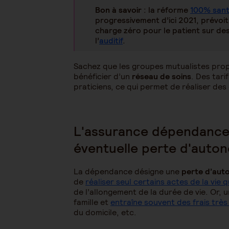
Bon à savoir
: la réforme
100% san
progressivement d’ici 2021, prévoit
charge zéro pour le patient sur de
l’
auditif
.
Sachez que les groupes mutualistes prop
bénéficier d’un
réseau de soins
. Des tar
praticiens, ce qui permet de réaliser de
L'assurance dépendance 
éventuelle perte d'auto
La dépendance désigne une
perte d’aut
de
réaliser seul certains actes de la vie 
de l’allongement de la durée de vie. Or,
famille et
entraîne souvent des frais trè
du domicile, etc.