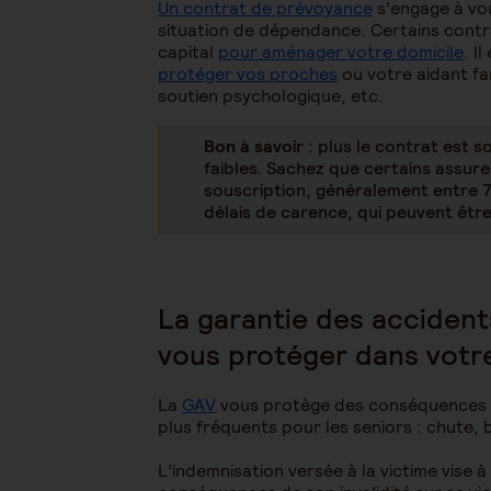
Un contrat de prévoyance
s’engage à vou
situation de dépendance. Certains cont
capital
pour aménager votre domicile
. I
protéger vos proches
ou votre aidant fam
soutien psychologique, etc.
Bon à savoir
: plus le contrat est s
faibles. Sachez que certains assure
souscription, généralement entre 70
délais de carence, qui peuvent êtr
La garantie des accidents
vous protéger dans votre
La
GAV
vous protège des conséquences de
plus fréquents pour les seniors : chute, 
L’indemnisation versée à la victime vise à