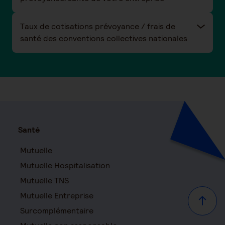
Taux de cotisations prévoyance / frais de
santé des conventions collectives nationales
Santé
Mutuelle
Mutuelle Hospitalisation
Mutuelle TNS
Mutuelle Entreprise
Haut d
Surcomplémentaire