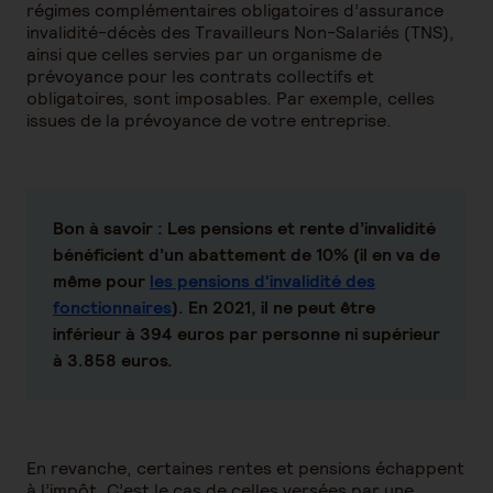
régimes complémentaires obligatoires d’assurance
invalidité-décès des Travailleurs Non-Salariés (TNS),
ainsi que celles servies par un organisme de
prévoyance pour les contrats collectifs et
obligatoires, sont imposables. Par exemple, celles
issues de la prévoyance de votre entreprise.
Bon à savoir :
Les pensions et rente d’invalidité
bénéficient d’un abattement de 10% (il en va de
même pour
les pensions d'invalidité des
fonctionnaires
). En 2021, il ne peut être
inférieur à 394 euros par personne ni supérieur
à 3.858 euros.
En revanche, certaines rentes et pensions échappent
à l’impôt. C’est le cas de celles versées par une