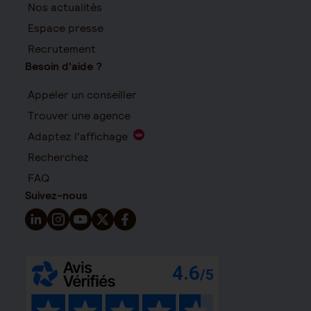
Nos actualités
Espace presse
Recrutement
Besoin d'aide ?
Appeler un conseiller
Trouver une agence
Adaptez l'affichage
Recherchez
FAQ
Suivez-nous
Suivez-nous sur LinkedIn - Nouvelle fenêtre
Suivez-nous sur Instagram - Nouvelle fenêtre
Suivez-nous sur YouTube - Nouvelle fenêtre
Suivez-nous sur X - Nouvelle fenêtre
Suivez-nous sur Facebook - Nouvelle 