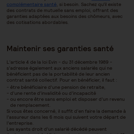
complémentaire santé
, si besoin.
Sachez qu’il existe
des contrats de
mutuelle sans emploi
, offrant des
garanties adaptées aux besoins des chômeurs
,
avec
des cotisations abordables.
Maintenir ses garanties santé
L’article 4 de la loi Evin - du 31 décembre 1989 -
s’adresse également aux anciens salariés qui ne
bénéficient pas de la portabilité de leur ancien
contrat santé collectif. Pour en bénéficier, il faut :
être bénéficiaire d’une pension de retraite,
d’une rente d’invalidité ou d’incapacité
ou encore être sans emploi et disposer d’un revenu
de remplacement.
Si vous êtes concerné, il suffit d’en faire la demande à
l’assureur dans les 6 mois qui suivent votre départ de
l’entreprise.
Le
s ayants droit
d’un
salarié décédé
peuvent