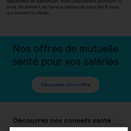
également en bénéficier, mais uniquement pendant 12
mois.
Ils doivent en faire la demande dans les 6 mois
qui suivent le décès.
Nos offres de mutuelle
santé pour vos salariés
Découvrez notre offre
Découvrez nos conseils santé