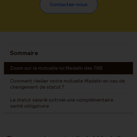
Contactez-nous
Sommaire
Zoom sur la mutuelle loi Madelin des TNS
Comment résilier votre mutuelle Madelin en cas de
changement de statut ?
Le statut salarié octroie une complémentaire
santé obligatoire