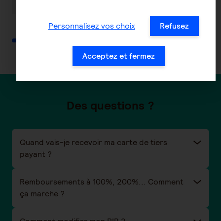
Personnalisez vos choix
Refusez
Acceptez et fermez
Des questions ?
Quand vais-je recevoir ma carte de tiers
payant ?
Remboursements à 100%, 200%... Comment
ça marche ?