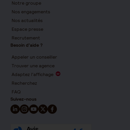
Notre groupe
Nos engagements
Nos actualités
Espace presse
Recrutement
Besoin d'aide ?
Appeler un conseiller
Trouver une agence
Adaptez l'affichage
Recherchez
FAQ
Suivez-nous
Suivez-nous sur LinkedIn - Nouvelle fenêtre
Suivez-nous sur Instagram - Nouvelle fenêtre
Suivez-nous sur YouTube - Nouvelle fenêtre
Suivez-nous sur X - Nouvelle fenêtre
Suivez-nous sur Facebook - Nouvelle 