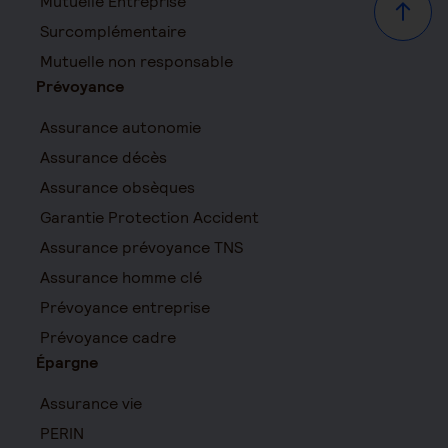
Mutuelle Entreprise
Haut d
Surcomplémentaire
Mutuelle non responsable
Prévoyance
Assurance autonomie
Assurance décès
Assurance obsèques
Garantie Protection Accident
Assurance prévoyance TNS
Assurance homme clé
Prévoyance entreprise
Prévoyance cadre
Épargne
Assurance vie
PERIN