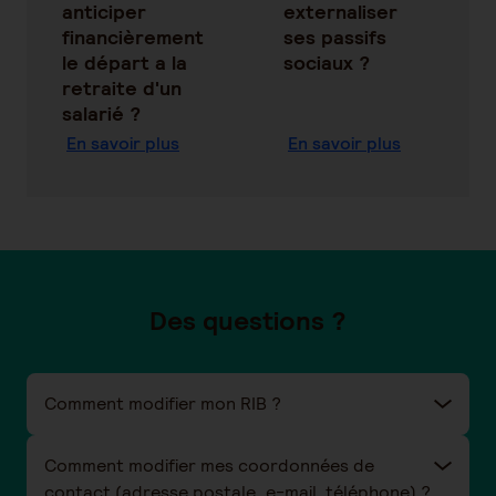
anticiper
externaliser
financièrement
ses passifs
le départ a la
sociaux ?
retraite d'un
salarié ?
En savoir plus
En savoir plus
Des questions ?
Comment modifier mon RIB ?
Comment modifier mes coordonnées de
contact (adresse postale, e-mail, téléphone) ?