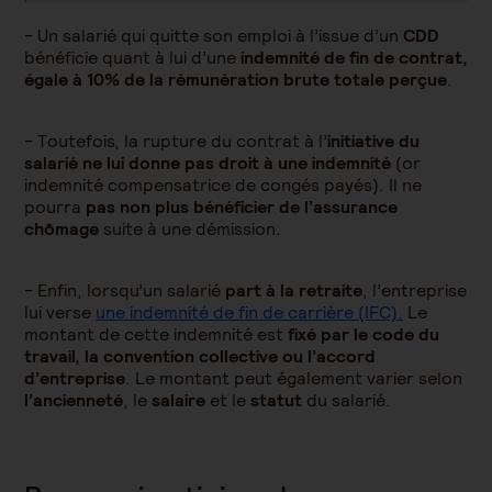
- Un salarié qui quitte son emploi à l’issue d’un
CDD
bénéficie quant à lui d’une
indemnité de fin de contrat,
égale à 10% de la rémunération brute totale perçue
.
- Toutefois, la rupture du contrat à l’
initiative du
salarié ne lui donne pas droit à une indemnité
(or
indemnité compensatrice de congés payés). Il ne
pourra
pas non plus bénéficier de l’assurance
chômage
suite à une démission.
- Enfin, lorsqu’un salarié
part à la retraite
, l’entreprise
lui verse
une indemnité de fin de carrière (IFC).
Le
montant de cette indemnité est
fixé par le code du
travail, la convention collective ou l’accord
d’entreprise
. Le montant peut également varier selon
l’ancienneté
, le
salaire
et le
statut
du salarié.