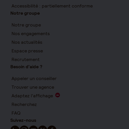
Accessibilité : partiellement conforme
Notre groupe
Notre groupe
Nos engagements
Nos actualités
Espace presse
Recrutement
Besoin d'aide ?
Appeler un conseiller
Trouver une agence
Adaptez l'affichage
Recherchez
FAQ
Suivez-nous
Suivez-nous sur LinkedIn - Nouvelle fenêtre
Suivez-nous sur Instagram - Nouvelle fenêtre
Suivez-nous sur YouTube - Nouvelle fenêtre
Suivez-nous sur X - Nouvelle fenêtre
Suivez-nous sur Facebook - Nouvelle 