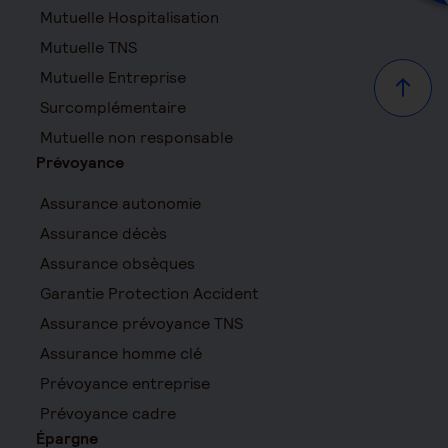
Mutuelle Hospitalisation
Mutuelle TNS
Mutuelle Entreprise
Haut d
Surcomplémentaire
Mutuelle non responsable
Prévoyance
Assurance autonomie
Assurance décès
Assurance obsèques
Garantie Protection Accident
Assurance prévoyance TNS
Assurance homme clé
Prévoyance entreprise
Prévoyance cadre
Épargne