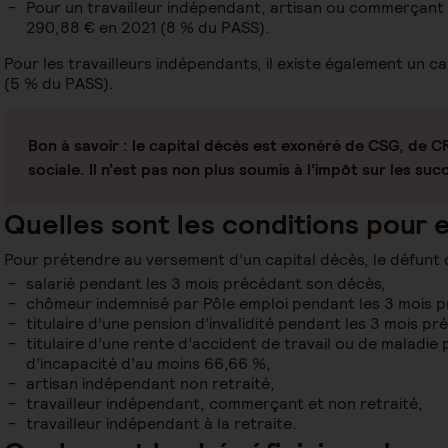
Pour un travailleur indépendant, artisan ou commerçant re
290,88 € en 2021 (8 % du PASS).
Pour les travailleurs indépendants, il existe également un c
(5 % du PASS).
Bon à savoir
: le capital décès est exonéré de CSG, de C
sociale. Il n’est pas non plus soumis à l’impôt sur les suc
Quelles sont les conditions pour 
Pour prétendre au versement d’un capital décès, le défunt d
salarié pendant les 3 mois précédant son décès,
chômeur indemnisé par Pôle emploi pendant les 3 mois 
titulaire d’une pension d’invalidité pendant les 3 mois p
titulaire d’une rente d’accident de travail ou de maladie
d’incapacité d’au moins 66,66 %,
artisan indépendant non retraité,
travailleur indépendant, commerçant et non retraité,
travailleur indépendant à la retraite.