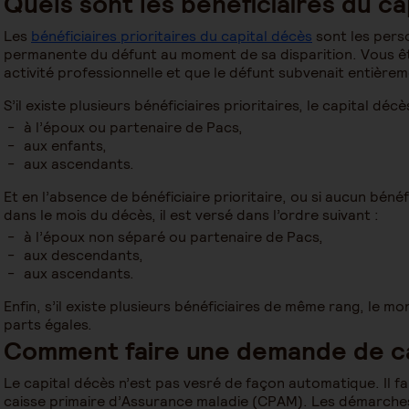
Quels sont les bénéficiaires du ca
Les
bénéficiaires prioritaires du capital décès
sont les perso
permanente du défunt au moment de sa disparition. Vous êt
activité professionnelle et que le défunt subvenait entièrem
S’il existe plusieurs bénéficiaires prioritaires, le capital déc
à l’époux ou partenaire de Pacs,
aux enfants,
aux ascendants.
Et en l’absence de bénéficiaire prioritaire, ou si aucun bénéfi
dans le mois du décès, il est versé dans l’ordre suivant :
à l’époux non séparé ou partenaire de Pacs,
aux descendants,
aux ascendants.
Enfin, s’il existe plusieurs bénéficiaires de même rang, le m
parts égales.
Comment faire une demande de ca
Le capital décès n’est pas vesré de façon automatique. Il f
caisse primaire d’Assurance maladie (CPAM). Les démarches