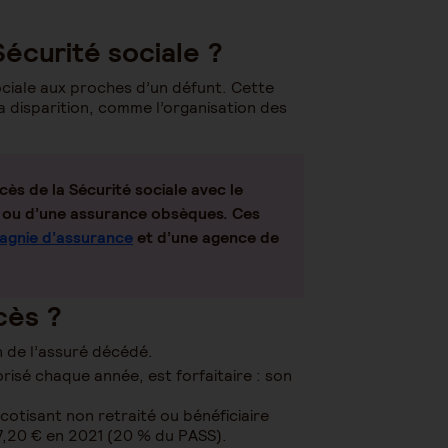
Sécurité sociale ?
ociale aux proches d’un défunt. Cette
la disparition, comme l’organisation des
cès de la Sécurité sociale avec le
ie ou d’une assurance obsèques. Ces
agnie d’assurance
et d’une agence de
cès ?
n de l’assuré décédé.
orisé chaque année, est forfaitaire : son
otisant non retraité ou bénéficiaire
227,20 € en 2021 (20 % du PASS).