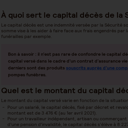
À quoi sert le capital décès de la 
Le capital décès est une indemnité versée par la Sécurité s
somme vise à les aider à faire face aux frais engendrés par 
funérailles par exemple.
Bon à savoir
: il n’est pas rare de confondre le capital dé
capital versé dans le cadre d’un contrat d’assurance v
derniers sont des produits
souscrits auprès d’une comp
pompes funèbres.
Quel est le montant du capital dé
Le montant du capital versé varie en fonction de la situatio
Pour un salarié, le capital décès, fixé par décret et reval
montant est de 3 476 € (au 1er avril 2021).
Pour un travailleur indépendant, artisan ou commerçant c
d’une pension d'invalidité, le capital décès s’élève à 8 