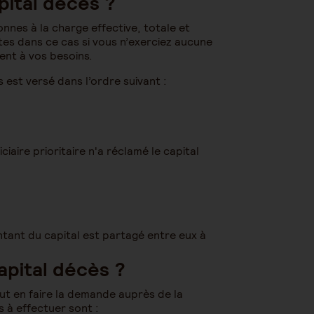
pital décès ?
nnes à la charge effective, totale et
es dans ce cas si vous n’exerciez aucune
ent à vos besoins.
ès est versé dans l’ordre suivant :
ciaire prioritaire n'a réclamé le capital
ontant du capital est partagé entre eux à
pital décès ?
aut en faire la demande auprès de la
 à effectuer sont :