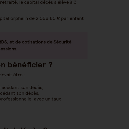
traité, le capital décès s’élève à 3
apital orphelin de 2 056,80 € par enfant
RDS, et de cotisations de Sécurité
cessions.
en bénéficier ?
evait être :
précédant son décès,
récédant son décès,
 professionnelle, avec un taux