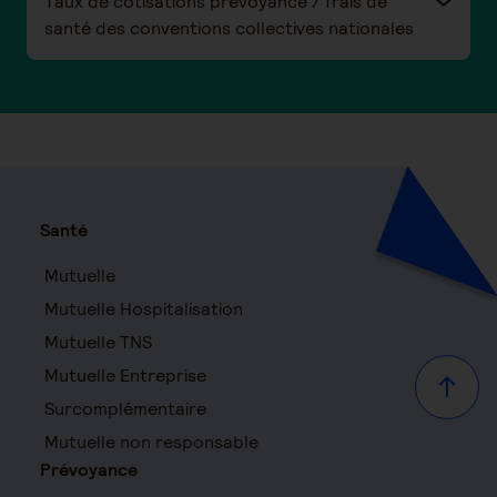
Taux de cotisations prévoyance / frais de
santé des conventions collectives nationales
Santé
Mutuelle
Mutuelle Hospitalisation
Mutuelle TNS
Mutuelle Entreprise
Haut d
Surcomplémentaire
Mutuelle non responsable
Prévoyance