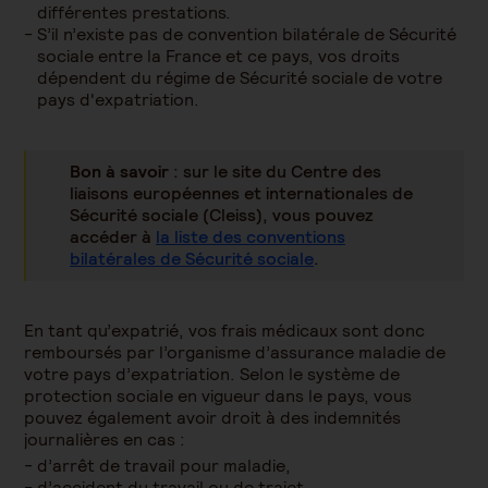
différentes prestations.
S’il n’existe pas de convention bilatérale de Sécurité
sociale entre la France et ce pays, vos droits
dépendent du régime de Sécurité sociale de votre
pays d'expatriation.
Bon à savoir
: sur le site du Centre des
liaisons européennes et internationales de
Sécurité sociale (Cleiss), vous pouvez
accéder à
la liste des conventions
bilatérales de Sécurité sociale
.
En tant qu’expatrié, vos frais médicaux sont donc
remboursés par l’organisme d’assurance maladie de
votre pays d’expatriation. Selon le système de
protection sociale en vigueur dans le pays, vous
pouvez également avoir droit à des indemnités
journalières en cas :
d’arrêt de travail pour maladie,
d’accident du travail ou de trajet,