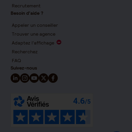
Recrutement
Besoin d'aide ?
Appeler un conseiller
Trouver une agence
Adaptez l'affichage
Recherchez
FAQ
Suivez-nous
Suivez-nous sur LinkedIn - Nouvelle fenêtre
Suivez-nous sur Instagram - Nouvelle fenêtre
Suivez-nous sur YouTube - Nouvelle fenêtre
Suivez-nous sur X - Nouvelle fenêtre
Suivez-nous sur Facebook - Nouvelle 