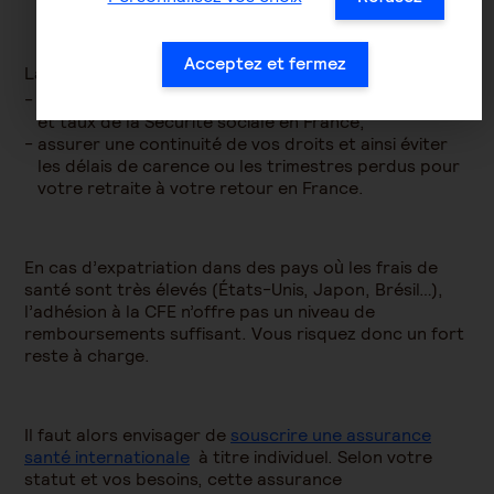
Acceptez et fermez
La CFE vous permet de :
bénéficier de remboursements sur la base des tarifs
et taux de la Sécurité sociale en France,
assurer une continuité de vos droits et ainsi éviter
les délais de carence ou les trimestres perdus pour
votre retraite à votre retour en France.
En cas d’expatriation dans des pays où les frais de
santé sont très élevés (États-Unis, Japon, Brésil…),
l’adhésion à la CFE n’offre pas un niveau de
remboursements suffisant. Vous risquez donc un fort
reste à charge.
Il faut alors envisager de
souscrire une assurance
santé internationale
à titre individuel. Selon votre
statut et vos besoins, cette assurance