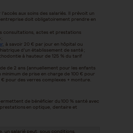
’accès aux soins des salariés. Il prévoit un
d’entreprise doit obligatoirement prendre en
es consultations, actes et prestations
 ;
er
, à savoir 20 € par jour en hôpital ou
chiatrique d’un établissement de santé ;
rthodontie à hauteur de 125 % du tarif
riode de 2 ans (annuellement pour les enfants
un minimum de prise en charge de 100 € pour
0 € pour des verres complexes + monture.
permettent de bénéficier du 100 % santé avec
 prestations en optique, dentaire et
se, un salarié peut, sous conditions,