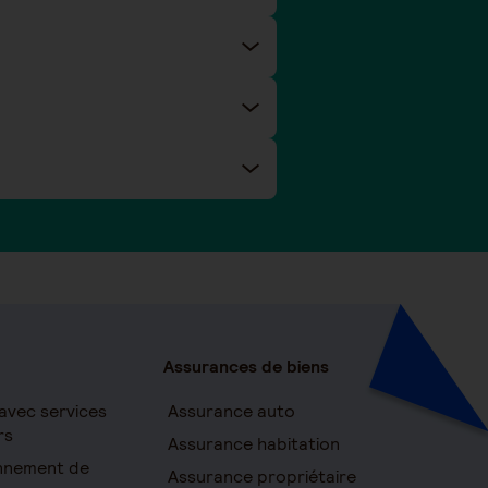
Assurances de biens
avec services
Assurance auto
rs
Assurance habitation
onnement de
Assurance propriétaire