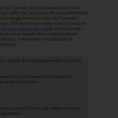
l)
du 11 janvier 2013 transposé dans la loi
 14 juin 2013, est un accord de complémentaire
il et les garanties sociales dont peuvent
rises. Cet accord est majeur car il a instauré
nté dans les entreprises
du secteur privé.
riés du privé doivent être obligatoirement
e plus, l’employeur a l’obligation de
isations.
our ne pas être obligatoirement couverts
 :
ouverture complémentaire obligatoire ;
 santé individuelle ;
s ou conjoint), n’est pas obligatoire mais
r également.