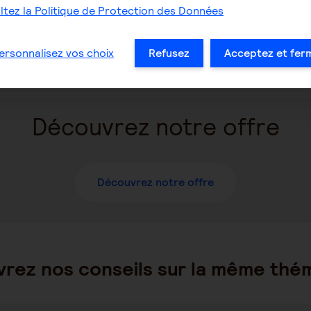
Découvrez notre offre
tez la Politique de Protection des Données
ersonnalisez vos choix
Refusez
Acceptez et fer
Découvrez notre offre
Découvrez notre offre
rez nos conseils sur la même thé