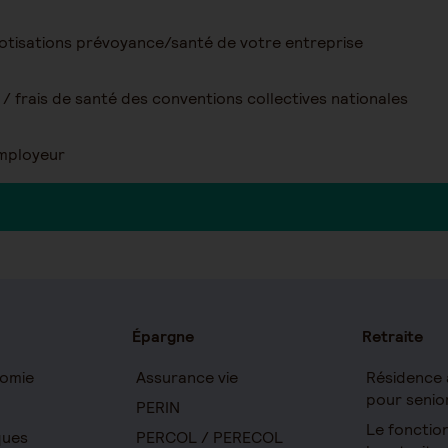
tisations prévoyance/santé de votre entreprise
/ frais de santé des conventions collectives nationales
Employeur
Épargne
Retraite
omie
Assurance vie
Résidence 
pour senio
PERIN
Le foncti
ques
PERCOL / PERECOL