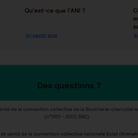
Qu'est-ce que l'ANI ?
C
m
s
En savoir plus
E
Des questions ?
santé de la convention collective de la Boucherie-charcuter
(n°3101 - IDCC 992)