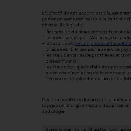
L’objectif de cet accord est d’augmenter l
panier de soins minimal que la mutuelle 
charge. Il s’agit de :
l’intégralité du ticket modérateur sur l
remboursables par l’Assurance maladie
la totalité du
forfait journalier hospitali
clinique et 15 € par jour au service psy
les frais dentaires de prothèses et d’o
conventionnel ;
les frais d’optique forfaitaires par pé
ou en cas d’évolution de la vue) avec 
des verres simples + monture et de 15
Certains contrats dits « responsables » 
la prise en charge intégrale de certaines
audiologie.
Bon à savoir : lorsqu’il quitte l’entrepri