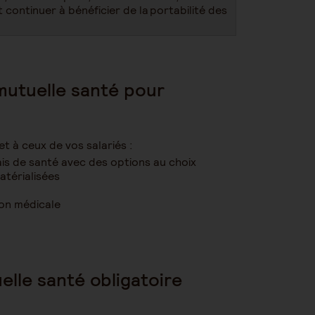
t continuer à bénéficier de la portabilité des
mutuelle santé pour
t à ceux de vos salariés :
rais de santé avec des options au choix
matérialisées
ion médicale
elle santé obligatoire