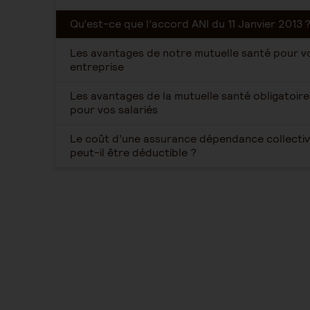
Qu’est-ce que l’accord ANI du 11 Janvier 2013 
Les avantages de notre mutuelle santé pour v
entreprise
Les avantages de la mutuelle santé obligatoire
pour vos salariés
Le coût d’une assurance dépendance collecti
peut-il être déductible ?