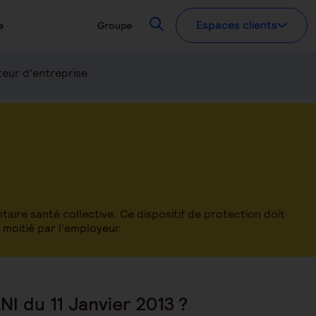
Recherchez
Espaces clients
e
Groupe
eur d'entreprise
taire santé collective. Ce dispositif de protection doit
 moitié par l’employeur.
I du 11 Janvier 2013 ?