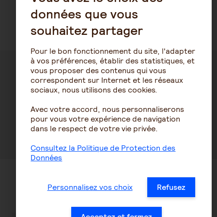
données que vous
souhaitez partager
Pour le bon fonctionnement du site, l'adapter
à vos préférences, établir des statistiques, et
Découvrez nos offres
vous proposer des contenus qui vous
correspondent sur Internet et les réseaux
mutuelle santé
sociaux, nous utilisons des cookies.
Avec votre accord, nous personnaliserons
pour vous votre expérience de navigation
dans le respect de votre vie privée.
Découvrez notre mutuelle santé
Consultez la Politique de Protection des
Données
Personnalisez vos choix
Refusez
Découvrez nos conseils santé
Acceptez et fermez