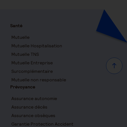
Santé
Mutuelle
Mutuelle Hospitalisation
Mutuelle TNS
Mutuelle Entreprise
Haut d
Surcomplémentaire
Mutuelle non responsable
Prévoyance
Assurance autonomie
Assurance décès
Assurance obsèques
Garantie Protection Accident