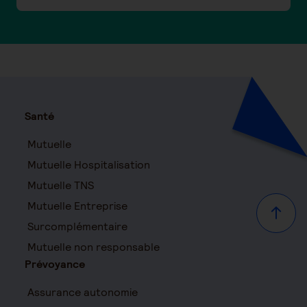
Santé
Mutuelle
Mutuelle Hospitalisation
Mutuelle TNS
Mutuelle Entreprise
Haut d
Surcomplémentaire
Mutuelle non responsable
Prévoyance
Assurance autonomie