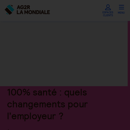
ESPACES
MENU
CLIENTS
100% santé : quels
changements pour
l’employeur ?