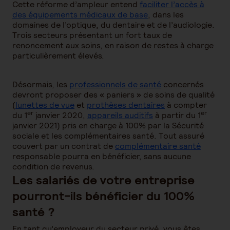
Cette réforme d’ampleur entend
faciliter l’accès à
des équipements médicaux de base
, dans les
domaines de l’optique, du dentaire et de l’audiologie.
Trois secteurs présentant un fort taux de
renoncement aux soins, en raison de restes à charge
particulièrement élevés.
Désormais, les
professionnels de santé
concernés
devront proposer des « paniers » de soins de qualité
(
lunettes de vue
et
prothèses dentaires
à compter
er
er
du 1
janvier 2020,
appareils auditifs
à partir du 1
janvier 2021) pris en charge à 100% par la Sécurité
sociale et les complémentaires santé. Tout assuré
couvert par un contrat de
complémentaire santé
responsable pourra en bénéficier, sans aucune
condition de revenus.
Les salariés de votre entreprise
pourront-ils bénéficier du 100%
santé ?
En tant qu’employeur du secteur privé, vous êtes