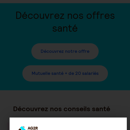
Découvrez nos offres
santé
Découvrez notre offre
Mutuelle santé + de 20 salariés
Découvrez nos conseils santé