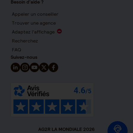
Besoin d'aide ?
Appeler un conseiller
Trouver une agence
Adaptez l'affichage
Recherchez
FAQ
Suivez-nous
Suivez-nous sur LinkedIn - Nouvelle fenêtre
Suivez-nous sur Instagram - Nouvelle fenêtre
Suivez-nous sur YouTube - Nouvelle fenêtre
Suivez-nous sur X - Nouvelle fenêtre
Suivez-nous sur Facebook - Nouvelle 
AG2R LA MONDIALE 2026